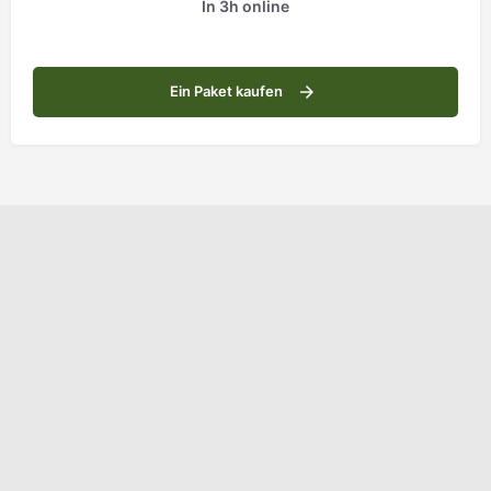
In 3h online
Ein Paket kaufen